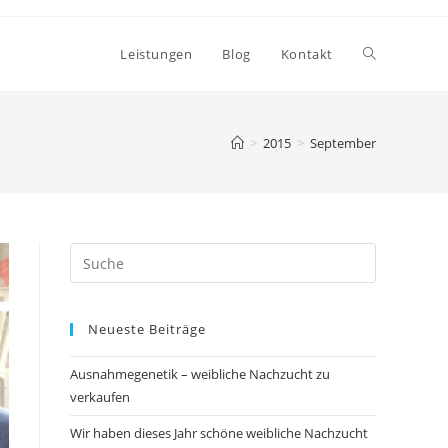
Toggle
Leistungen
Blog
Kontakt
website
>
2015
>
September
search
Neueste Beiträge
Ausnahmegenetik – weibliche Nachzucht zu
verkaufen
Wir haben dieses Jahr schöne weibliche Nachzucht