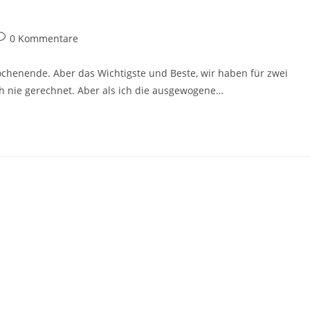
eitrags-
0 Kommentare
ommentare:
chenende. Aber das Wichtigste und Beste, wir haben für zwei
h nie gerechnet. Aber als ich die ausgewogene…