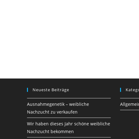
Neueste Beiträge
Kateg
Ausnahmegenetik – weibliche
Allgemei
Nachzucht zu verkaufen
Wir haben dieses Jahr schöne weibliche
Nachzucht bekommen