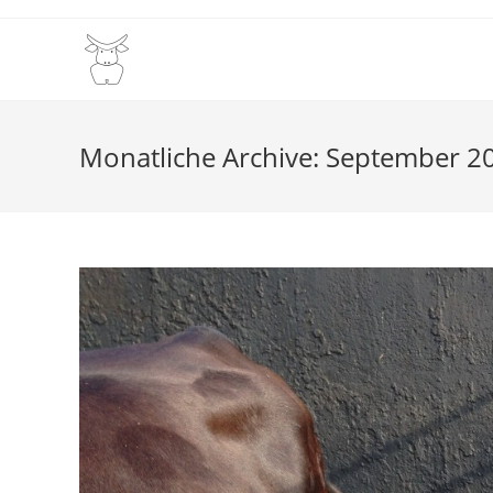
Zum
Inhalt
springen
Monatliche Archive: September 2