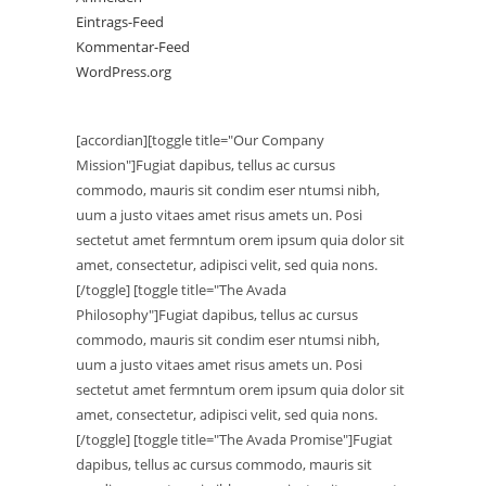
Eintrags-Feed
Kommentar-Feed
WordPress.org
[accordian][toggle title="Our Company
Mission"]Fugiat dapibus, tellus ac cursus
commodo, mauris sit condim eser ntumsi nibh,
uum a justo vitaes amet risus amets un. Posi
sectetut amet fermntum orem ipsum quia dolor sit
amet, consectetur, adipisci velit, sed quia nons.
[/toggle] [toggle title="The Avada
Philosophy"]Fugiat dapibus, tellus ac cursus
commodo, mauris sit condim eser ntumsi nibh,
uum a justo vitaes amet risus amets un. Posi
sectetut amet fermntum orem ipsum quia dolor sit
amet, consectetur, adipisci velit, sed quia nons.
[/toggle] [toggle title="The Avada Promise"]Fugiat
dapibus, tellus ac cursus commodo, mauris sit